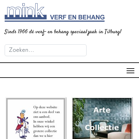
Sinds 1966 dé verf- en behang speciaalzaak in Tilburg!
Zoeken
Type 2 or more characters for results.